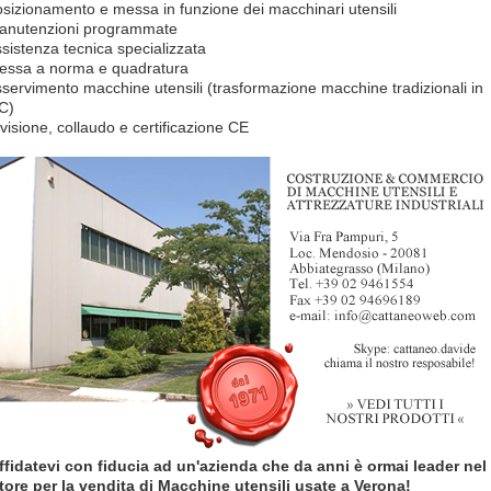
osizionamento e messa in funzione dei macchinari utensili
anutenzioni programmate
ssistenza tecnica specializzata
essa a norma e quadratura
sservimento macchine utensili (trasformazione macchine tradizionali in
C)
evisione, collaudo e certificazione CE
ffidatevi con fiducia ad un'azienda che da anni è ormai leader nel
tore per la vendita di Macchine utensili usate a Verona!