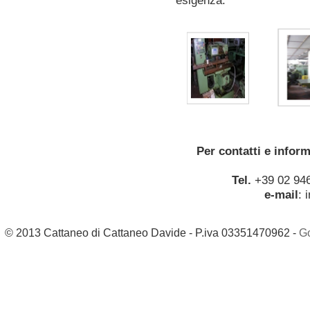
esigenza.
Per contatti e infor
Tel.
+39 02 94
e-mail
:
© 2013 Cattaneo di Cattaneo Davide - P.iva 03351470962 -
G