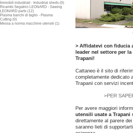
Immobili industriali - Industrial sheds (0)
Ricambi Segatrici LEONARD - Sawing
LEONARD parts (12)
Plasma banchi di taglio - Plasma
Cutting (0)
Messa a norma macchine utensili (1)
> Affidatevi con fiducia
leader nel settore per la
Trapani!
Cattaneo è il sito di rifer
completamente dedicato a
Trapani
con servizi incent
>PER SAPER
Per avere maggiori inform
utensili usate a Trapani
n
direttamente al parere dei 
saranno lieti di supportar