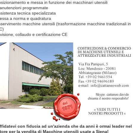
osizionamento e messa in funzione dei macchinari utensili
anutenzioni programmate
ssistenza tecnica specializzata
essa a norma e quadratura
sservimento macchine utensili (trasformazione macchine tradizionali in
C)
evisione, collaudo e certificazione CE
ffidatevi con fiducia ad un'azienda che da anni è ormai leader nel
tore per la vendita di Macchine utensili usate a Siena!