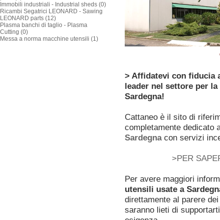
Immobili industriali - Industrial sheds (0)
Ricambi Segatrici LEONARD - Sawing
LEONARD parts (12)
Plasma banchi di taglio - Plasma
Cutting (0)
Messa a norma macchine utensili (1)
> Affidatevi con fiducia
leader nel settore per la
Sardegna!
Cattaneo è il sito di rifer
completamente dedicato a
Sardegna
con servizi ince
>PER SAPER
Per avere maggiori inform
utensili usate a Sardegn
direttamente al parere dei 
saranno lieti di supportar