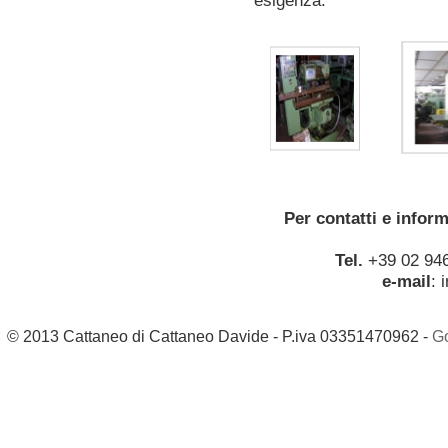
esigenza.
Per contatti e infor
Tel.
+39 02 94
e-mail
:
© 2013 Cattaneo di Cattaneo Davide - P.iva 03351470962 -
G