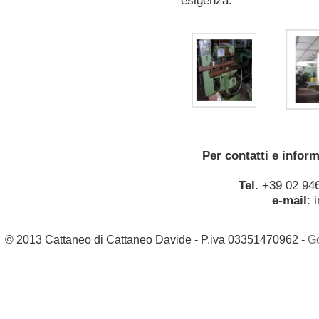
esigenza.
Per contatti e infor
Tel.
+39 02 94
e-mail
:
© 2013 Cattaneo di Cattaneo Davide - P.iva 03351470962 -
G