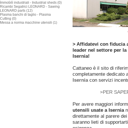
Immobili industriali - Industrial sheds (0)
Ricambi Segatrici LEONARD - Sawing
LEONARD parts (12)
Plasma banchi di taglio - Plasma
Cutting (0)
Messa a norma macchine utensili (1)
> Affidatevi con fiducia
leader nel settore per la
Isernia!
Cattaneo è il sito di rifer
completamente dedicato a
Isernia
con servizi incentr
>PER SAPER
Per avere maggiori inform
utensili usate a Isernia
no
direttamente al parere dei 
saranno lieti di supportar