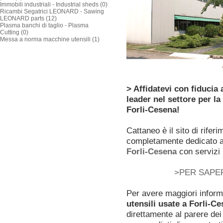
Immobili industriali - Industrial sheds (0)
Ricambi Segatrici LEONARD - Sawing
LEONARD parts (12)
Plasma banchi di taglio - Plasma
Cutting (0)
Messa a norma macchine utensili (1)
> Affidatevi con fiducia
leader nel settore per la
Forli-Cesena!
Cattaneo è il sito di rifer
completamente dedicato a
Forli-Cesena
con servizi 
>PER SAPER
Per avere maggiori inform
utensili usate a Forli-C
direttamente al parere dei 