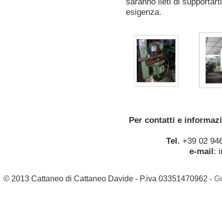
saranno lieti di supportar
esigenza.
Per contatti e informaz
Tel.
+39 02 94
e-mail
:
© 2013 Cattaneo di Cattaneo Davide - P.iva 03351470962 -
G