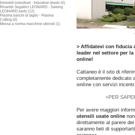
Immobili industriali - Industrial sheds (0)
Ricambi Segatrici LEONARD - Sawing
LEONARD parts (12)
Plasma banchi di taglio - Plasma
Cutting (0)
Messa a norma macchine utensili (1)
> Affidatevi con fiducia
leader nel settore per la
online!
Cattaneo è il sito di rifer
completamente dedicato a
o
nline
con servizi incentr
>PER SAPER
Per avere maggiori inform
utensili usate online
non 
direttamente al parere dei 
saranno lieti di supportar