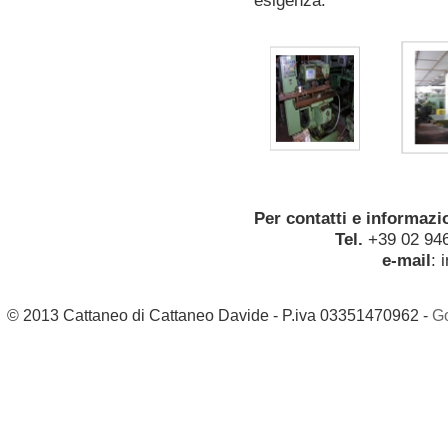
esigenza.
Per contatti e informaz
Tel.
+39 02 94
e-mail
:
© 2013 Cattaneo di Cattaneo Davide - P.iva 03351470962 -
G